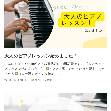
大人のピアノレッスン始めました！
こんにちは！Kanonピアノ教室代表の山形花音です。 【大人のピア
ノレッスン始めました！】
ピアノを習いたかったけど習えてなか
った人
コロナ禍でピアノを始めて…
2024年12月6日
Kanonピアノ教室