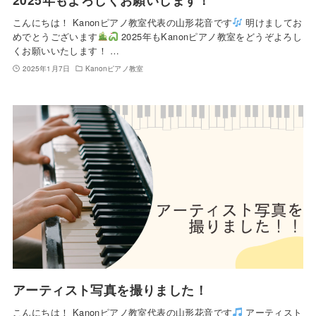
こんにちは！ Kanonピアノ教室代表の山形花音です
明けましてお
めでとうございます
2025年もKanonピアノ教室をどうぞよろし
くお願いいたします！ …
2025年1月7日
Kanonピアノ教室
アーティスト写真を撮りました！
こんにちは！ Kanonピアノ教室代表の山形花音です
アーティスト