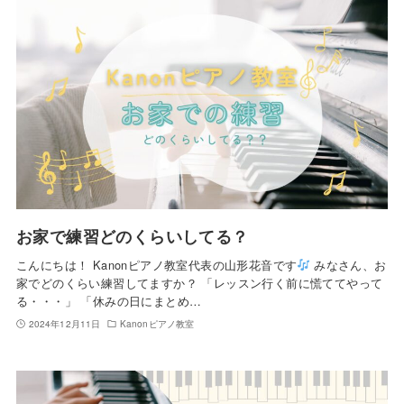
お家で練習どのくらいしてる？
こんにちは！ Kanonピアノ教室代表の山形花音です
みなさん、お
家でどのくらい練習してますか？ 「レッスン行く前に慌ててやって
る・・・」 「休みの日にまとめ…
2024年12月11日
Kanonピアノ教室