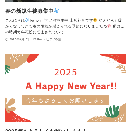
春の新規生徒募集中
こんにちは
kanonピアノ教室主宰 山形花音です
だんだんと暖
かくなってきて春の陽気が感じられる季節になりましたね
私はこ
の時期毎年花粉に悩まされていて…
2025年3月17日
Kanonピアノ教室
2025年もよろしくお願いします！