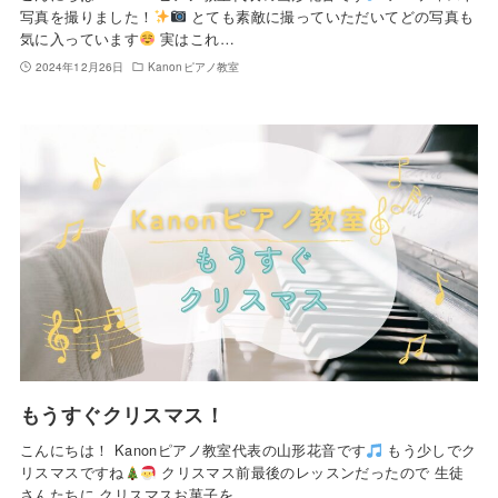
写真を撮りました！
とても素敵に撮っていただいてどの写真も
気に入っています
実はこれ…
2024年12月26日
Kanonピアノ教室
もうすぐクリスマス！
こんにちは！ Kanonピアノ教室代表の山形花音です
もう少しでク
リスマスですね
クリスマス前最後のレッスンだったので 生徒
さんたちに クリスマスお菓子を…