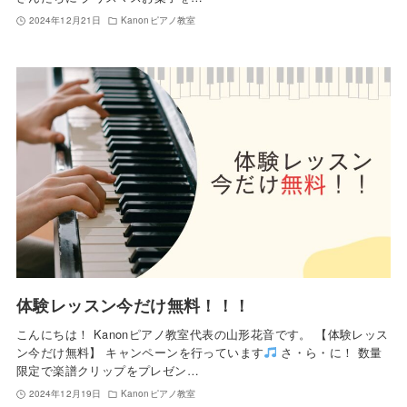
2024年12月21日
Kanonピアノ教室
体験レッスン今だけ無料！！！
こんにちは！ Kanonピアノ教室代表の山形花音です。 【体験レッス
ン今だけ無料】 キャンペーンを行っています
さ・ら・に！ 数量
限定で楽譜クリップをプレゼン…
2024年12月19日
Kanonピアノ教室