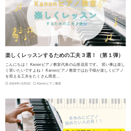
楽しくレッスンするための工夫３選！（第１弾）
こんにちは！ Kanonピアノ教室代表の山形花音です。 習い事は楽し
く習いたいですよね！ Kanonピアノ教室ではお子様が楽しくピアノ
を習える工夫をたくさん用意…
2024年12月3日
Kanonピアノ教室