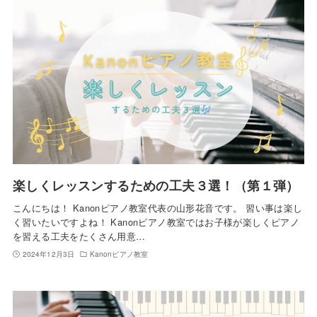
楽しくレッスンするための工夫３選！（第１弾）
こんにちは！ Kanonピアノ教室代表の山形花音です。 習い事は楽し
く習いたいですよね！ Kanonピアノ教室ではお子様が楽しくピアノ
を習える工夫をたくさん用意…
2024年12月3日
Kanonピアノ教室