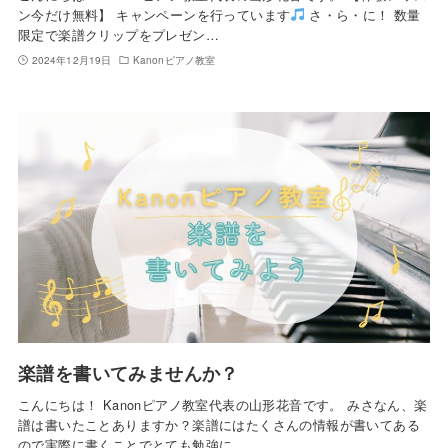
ン今だけ無料】 キャンペーンを行っています
さ・ら・に！ 数量
限定で楽譜クリップをプレゼン…
2024年12月19日
Kanonピアノ教室
楽譜を書いてみませんか？
こんにちは！ Kanonピアノ教室代表の山形花音です。 みさなん、楽
譜は書いたことありますか？楽譜にはたくさんの情報が書いてある
ので実際に書くことでとても勉強に…