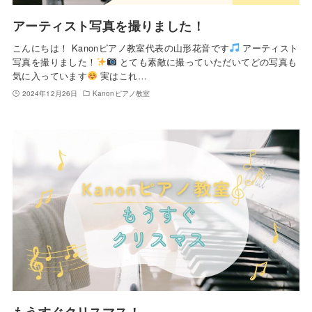
アーティスト写真を撮りました！
こんにちは！ Kanonピアノ教室代表の山形花音です
アーティスト
写真を撮りました！
とても素敵に撮っていただいてどの写真も
気に入っています
実はこれ…
2024年12月26日
Kanonピアノ教室
もうすぐクリスマス！