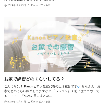
2024年12月15日
Kanonピアノ教室
お家で練習どのくらいしてる？
こんにちは！ Kanonピアノ教室代表の山形花音です
みなさん、お
家でどのくらい練習してますか？ 「レッスン行く前に慌ててやって
る・・・」 「休みの日にまとめ…
2024年12月11日
Kanonピアノ教室