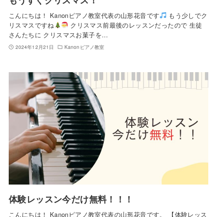
こんにちは！ Kanonピアノ教室代表の山形花音です
もう少しでク
リスマスですね
クリスマス前最後のレッスンだったので 生徒
さんたちに クリスマスお菓子を…
2024年12月21日
Kanonピアノ教室
体験レッスン今だけ無料！！！
こんにちは！ Kanonピアノ教室代表の山形花音です。 【体験レッス