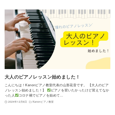
大人のピアノレッスン始めました！
こんにちは！Kanonピアノ教室代表の山形花音です。 【大人のピア
ノレッスン始めました！】
ピアノを習いたかったけど習えてなか
った人
コロナ禍でピアノを始めて…
2024年12月6日
Kanonピアノ教室